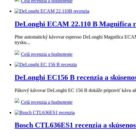
Celá recenzia a hodnotenie
DeLonghi ECAM 22.110 B Magnifica re
Plne automatický kávovar espresso DeLonghi Magnifica ECAM 22
trysku...
Celá recenzia a hodnotenie
DeLonghi EC156 B recenzia a skúsenos
Pákový kávovar DeLonghi EC 156 B dokáže pripraviť kávu ako o
Celá recenzia a hodnotenie
Bosch CTL636ES1 recenzia a skúsenos