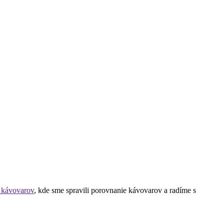
t kávovarov
, kde sme spravili porovnanie kávovarov a radíme s