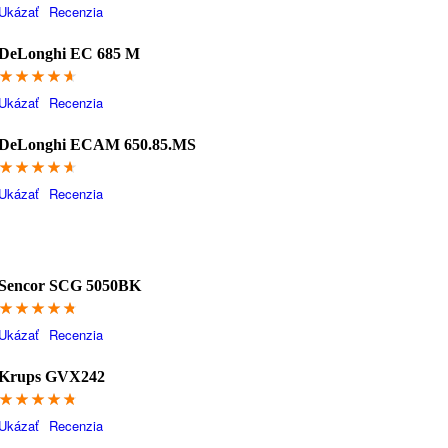
Ukázať
Recenzia
DeLonghi EC 685 M
92.4
Ukázať
Recenzia
DeLonghi ECAM 650.85.MS
92.4
Ukázať
Recenzia
Sencor SCG 5050BK
95
Ukázať
Recenzia
Krups GVX242
94.6
Ukázať
Recenzia