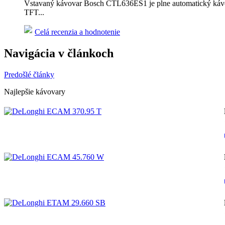
Vstavaný kávovar Bosch CTL636ES1 je plne automatický kávov
TFT...
Celá recenzia a hodnotenie
Navigácia v článkoch
Predošlé články
Najlepšie kávovary