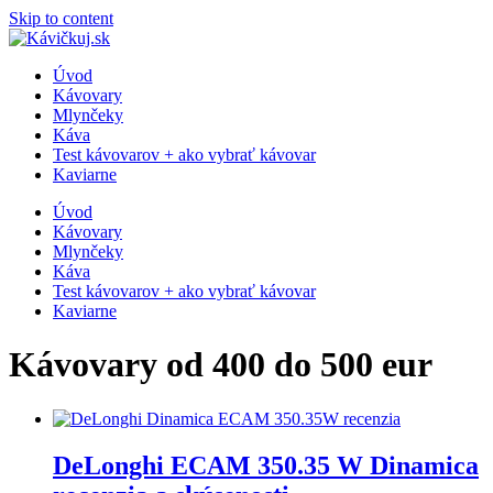
Skip to content
Úvod
Kávovary
Mlynčeky
Káva
Test kávovarov + ako vybrať kávovar
Kaviarne
Úvod
Kávovary
Mlynčeky
Káva
Test kávovarov + ako vybrať kávovar
Kaviarne
Kávovary od 400 do 500 eur
DeLonghi ECAM 350.35 W Dinamica