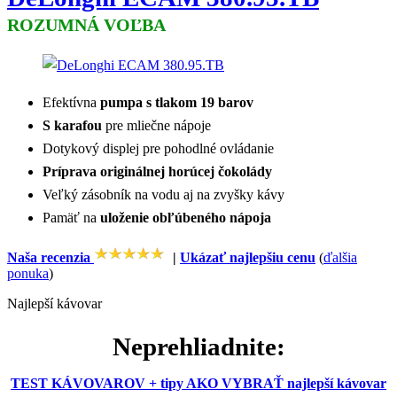
ROZUMNÁ VOĽBA
Efektívna
pumpa s tlakom 19 barov
S karafou
pre mliečne nápoje
Dotykový displej pre pohodlné ovládanie
Príprava originálnej horúcej čokolády
Veľký zásobník na vodu aj na zvyšky kávy
Pamäť na
uloženie obľúbeného nápoja
Naša recenzia
|
Ukázať najlepšiu cenu
(
ďalšia
ponuka
)
Najlepší kávovar
Neprehliadnite:
TEST KÁVOVAROV + tipy AKO VYBRAŤ najlepší kávovar