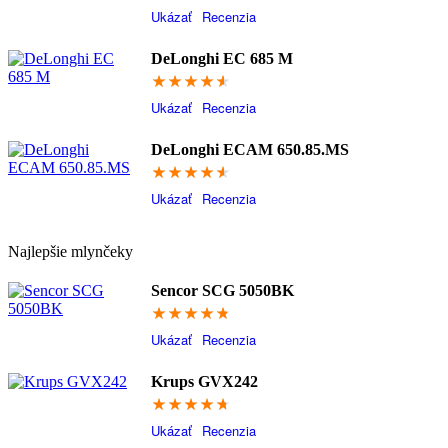
Ukázať
Recenzia
DeLonghi EC 685 M
92.4
Ukázať
Recenzia
DeLonghi ECAM 650.85.MS
92.4
Ukázať
Recenzia
Najlepšie mlynčeky
Sencor SCG 5050BK
95
Ukázať
Recenzia
Krups GVX242
94.6
Ukázať
Recenzia