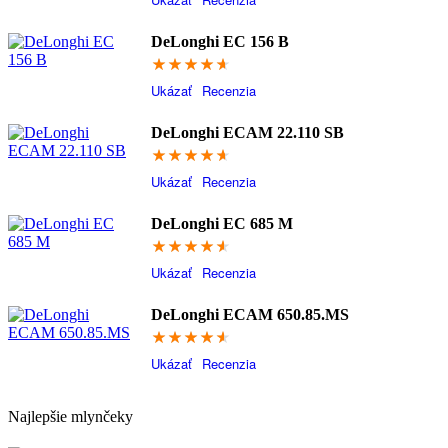
DeLonghi EC 156 B
93.2
Ukázať
Recenzia
DeLonghi ECAM 22.110 SB
92.6
Ukázať
Recenzia
DeLonghi EC 685 M
92.4
Ukázať
Recenzia
DeLonghi ECAM 650.85.MS
92.4
Ukázať
Recenzia
Najlepšie mlynčeky