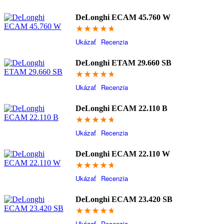
DeLonghi ECAM 45.760 W
94.6
Ukázať
Recenzia
DeLonghi ETAM 29.660 SB
94.4
Ukázať
Recenzia
DeLonghi ECAM 22.110 B
94.2
Ukázať
Recenzia
DeLonghi ECAM 22.110 W
94
Ukázať
Recenzia
DeLonghi ECAM 23.420 SB
93.8
Ukázať
Recenzia