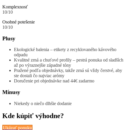
Komplexnosť
10/10
Osobné potešenie
10/10
Plusy
Ekologické balenia – etikety z recyklovaného kávového
odpadu
Kvalitné zrná a chuťové profily – pestrá ponuka od sladších
až po výraznejšie západné tóny
Pražené podľa objednávky, takže zrná sú vždy čerstvé, aby
ste dostali čo najviac arómy
Doručenie pri objednávke nad 44€ zadarmo
Mínusy
Niekedy o niečo dlhšie dodanie
Kde kúpiť výhodne?
Ukázať ponuku