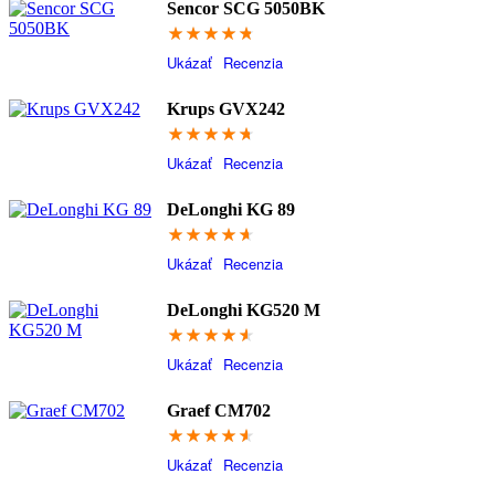
Sencor SCG 5050BK
95
Ukázať
Recenzia
Krups GVX242
94.6
Ukázať
Recenzia
DeLonghi KG 89
93.2
Ukázať
Recenzia
DeLonghi KG520 M
91.4
Ukázať
Recenzia
Graef CM702
91.4
Ukázať
Recenzia