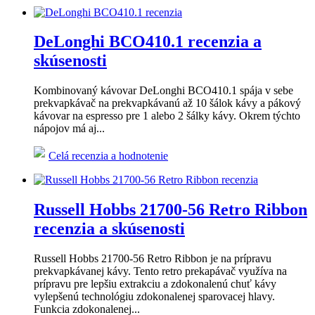
DeLonghi BCO410.1 recenzia a
skúsenosti
Kombinovaný kávovar DeLonghi BCO410.1 spája v sebe
prekvapkávač na prekvapkávanú až 10 šálok kávy a pákový
kávovar na espresso pre 1 alebo 2 šálky kávy. Okrem týchto
nápojov má aj...
Celá recenzia a hodnotenie
Russell Hobbs 21700-56 Retro Ribbon
recenzia a skúsenosti
Russell Hobbs 21700-56 Retro Ribbon je na prípravu
prekvapkávanej kávy. Tento retro prekapávač využíva na
prípravu pre lepšiu extrakciu a zdokonalenú chuť kávy
vylepšenú technológiu zdokonalenej sparovacej hlavy.
Funkcia zdokonalenej...