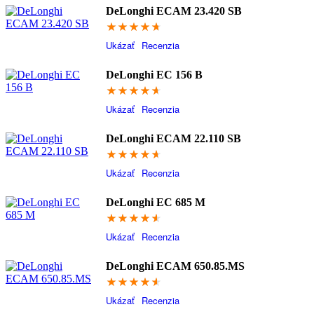
DeLonghi ECAM 23.420 SB
93.8
Ukázať
Recenzia
DeLonghi EC 156 B
93.2
Ukázať
Recenzia
DeLonghi ECAM 22.110 SB
92.6
Ukázať
Recenzia
DeLonghi EC 685 M
92.4
Ukázať
Recenzia
DeLonghi ECAM 650.85.MS
92.4
Ukázať
Recenzia