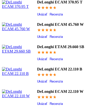
DeLonghi ECAM 370.95 T
94.8
Ukázať
Recenzia
DeLonghi ECAM 45.760 W
94.6
Ukázať
Recenzia
DeLonghi ETAM 29.660 SB
94.4
Ukázať
Recenzia
DeLonghi ECAM 22.110 B
94.2
Ukázať
Recenzia
DeLonghi ECAM 22.110 W
94
Ukázať
Recenzia