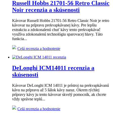
Russell Hobbs 21701-56 Retro Classic
Noir recenzia a skúsenosti
Kávovar Russell Hobbs 21701-56 Retro Classic Noir je retro
kávovar na prípravu prekvapkávanej kávy. Pre lepšiu
extrakciu a zdokonalenú chuť kávy tento prekvapkávač
využíva zdokonalenú technológiu sparovacej hlavy. Táto
funkcia...
Celá recenzia a hodnotenie
DeLonghi ICM14011 recenzia a
skúsenosti
Kávovar DeLonghi ICM 14011 je prístroj na prekvapkávanú
kávu na prípravu až 5 šálok kávy naraz. Okrem rýchlej
prípravy kávy ju tento kávovar skvelý pomocník, ak chcete
vždy správne teplú...
Celá recenzia a hodnotenie