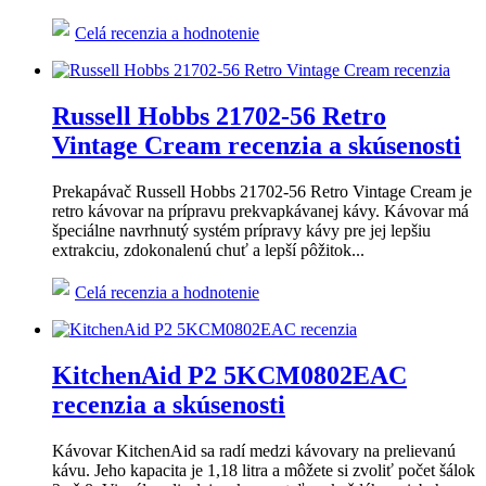
Celá recenzia a hodnotenie
Russell Hobbs 21702-56 Retro
Vintage Cream recenzia a skúsenosti
Prekapávač Russell Hobbs 21702-56 Retro Vintage Cream je
retro kávovar na prípravu prekvapkávanej kávy. Kávovar má
špeciálne navrhnutý systém prípravy kávy pre jej lepšiu
extrakciu, zdokonalenú chuť a lepší pôžitok...
Celá recenzia a hodnotenie
KitchenAid P2 5KCM0802EAC
recenzia a skúsenosti
Kávovar KitchenAid sa radí medzi kávovary na prelievanú
kávu. Jeho kapacita je 1,18 litra a môžete si zvoliť počet šálok