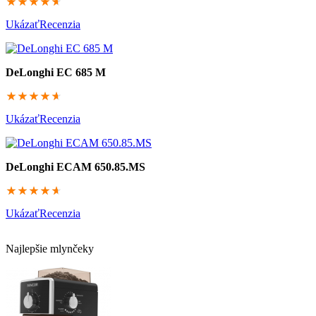
92.6
Ukázať
Recenzia
DeLonghi EC 685 M
92.4
Ukázať
Recenzia
DeLonghi ECAM 650.85.MS
92.4
Ukázať
Recenzia
Najlepšie mlynčeky