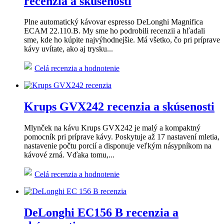
recenzia a skúsenosti
Plne automatický kávovar espresso DeLonghi Magnifica
ECAM 22.110.B. My sme ho podrobili recenzii a hľadali
sme, kde ho kúpite najvýhodnejšie. Má všetko, čo pri príprave
kávy uvítate, ako aj trysku...
Celá recenzia a hodnotenie
Krups GVX242 recenzia a skúsenosti
Mlynček na kávu Krups GVX242 je malý a kompaktný
pomocník pri príprave kávy. Poskytuje až 17 nastavení mletia,
nastavenie počtu porcií a disponuje veľkým násypníkom na
kávové zrná. Vďaka tomu,...
Celá recenzia a hodnotenie
DeLonghi EC156 B recenzia a