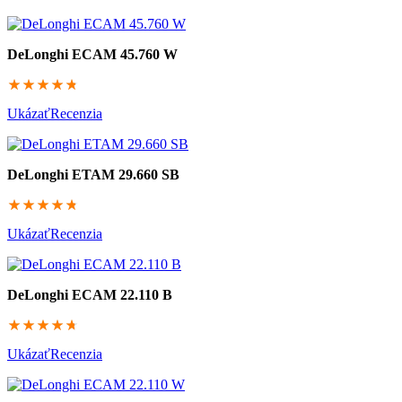
DeLonghi ECAM 45.760 W
94.6
Ukázať
Recenzia
DeLonghi ETAM 29.660 SB
94.4
Ukázať
Recenzia
DeLonghi ECAM 22.110 B
94.2
Ukázať
Recenzia