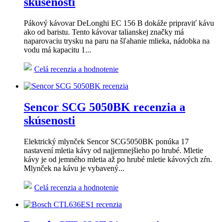
skúsenosti
Pákový kávovar DeLonghi EC 156 B dokáže pripraviť kávu
ako od baristu. Tento kávovar talianskej značky má
naparovaciu trysku na paru na šľahanie mlieka, nádobka na
vodu má kapacitu 1...
Celá recenzia a hodnotenie
Sencor SCG 5050BK recenzia a
skúsenosti
Elektrický mlynček Sencor SCG5050BK ponúka 17
nastavení mletia kávy od najjemnejšieho po hrubé. Mletie
kávy je od jemného mletia až po hrubé mletie kávových zŕn.
Mlynček na kávu je vybavený...
Celá recenzia a hodnotenie