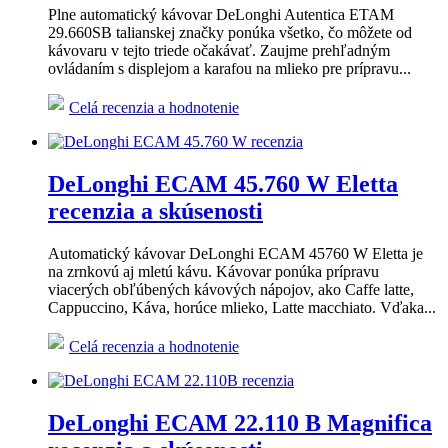
Plne automatický kávovar DeLonghi Autentica ETAM
29.660SB talianskej značky ponúka všetko, čo môžete od
kávovaru v tejto triede očakávať. Zaujme prehľadným
ovládaním s displejom a karafou na mlieko pre prípravu...
Celá recenzia a hodnotenie
DeLonghi ECAM 45.760 W Eletta
recenzia a skúsenosti
Automatický kávovar DeLonghi ECAM 45760 W Eletta je
na zrnkovú aj mletú kávu. Kávovar ponúka prípravu
viacerých obľúbených kávových nápojov, ako Caffe latte,
Cappuccino, Káva, horúce mlieko, Latte macchiato. Vďaka...
Celá recenzia a hodnotenie
DeLonghi ECAM 22.110 B Magnifica