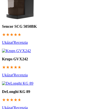
Sencor SCG 5050BK
95
Ukázať
Recenzia
Krups GVX242
94.6
Ukázať
Recenzia
DeLonghi KG 89
93.2
Ukázať
Recenzia