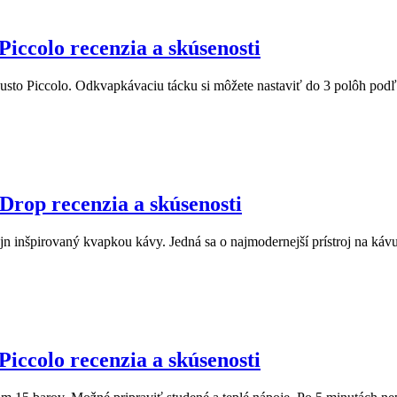
iccolo recenzia a skúsenosti
o Piccolo. Odkvapkávaciu tácku si môžete nastaviť do 3 polôh podľa
rop recenzia a skúsenosti
nšpirovaný kvapkou kávy. Jedná sa o najmodernejší prístroj na kávu
iccolo recenzia a skúsenosti