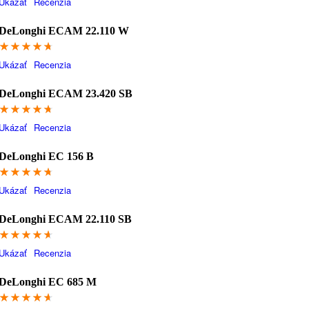
Ukázať
Recenzia
DeLonghi ECAM 22.110 W
94
Ukázať
Recenzia
DeLonghi ECAM 23.420 SB
93.8
Ukázať
Recenzia
DeLonghi EC 156 B
93.2
Ukázať
Recenzia
DeLonghi ECAM 22.110 SB
92.6
Ukázať
Recenzia
DeLonghi EC 685 M
92.4