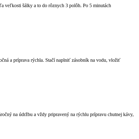
 veľkosti šálky a to do rôznych 3 polôh. Po 5 minutách
á a príprava rýchla. Stačí naplniť zásobník na vodu, vložiť
čný na údržbu a vždy pripravený na rýchlu prípravu chutnej kávy,