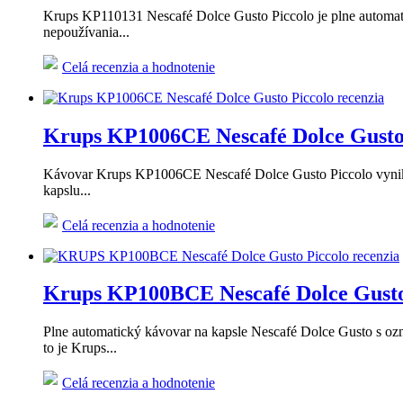
Krups KP110131 Nescafé Dolce Gusto Piccolo je plne automatic
nepoužívania...
Celá recenzia a hodnotenie
Krups KP1006CE Nescafé Dolce Gusto P
Kávovar Krups KP1006CE Nescafé Dolce Gusto Piccolo vyniká d
kapslu...
Celá recenzia a hodnotenie
Krups KP100BCE Nescafé Dolce Gusto P
Plne automatický kávovar na kapsle Nescafé Dolce Gusto s oz
to je Krups...
Celá recenzia a hodnotenie