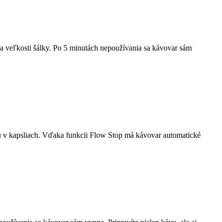
 veľkosti šálky. Po 5 minutách nepoužívania sa kávovar sám
 v kapsliach. Vďaka funkcii Flow Stop má kávovar automatické