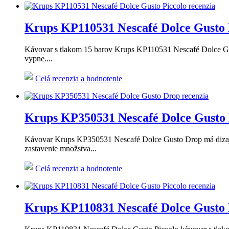
Krups KP110531 Nescafé Dolce Gusto P
Kávovar s tlakom 15 barov Krups KP110531 Nescafé Dolce Gust
vypne....
Celá recenzia a hodnotenie
Krups KP350531 Nescafé Dolce Gusto D
Kávovar Krups KP350531 Nescafé Dolce Gusto Drop má dizajn i
zastavenie množstva...
Celá recenzia a hodnotenie
Krups KP110831 Nescafé Dolce Gusto P