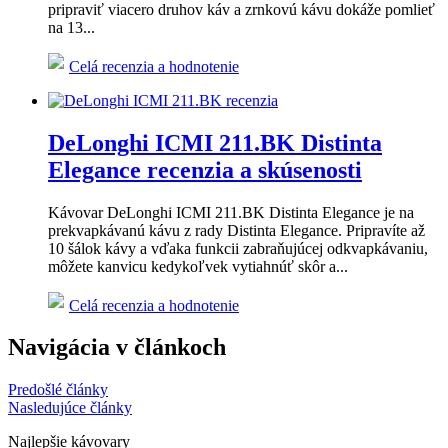
pripraviť viacero druhov káv a zrnkovú kávu dokáže pomlieť
na 13...
Celá recenzia a hodnotenie
DeLonghi ICMI 211.BK Distinta
Elegance recenzia a skúsenosti
Kávovar DeLonghi ICMI 211.BK Distinta Elegance je na
prekvapkávanú kávu z rady Distinta Elegance. Pripravíte až
10 šálok kávy a vďaka funkcii zabraňujúcej odkvapkávaniu,
môžete kanvicu kedykoľvek vytiahnúť skôr a...
Celá recenzia a hodnotenie
Navigácia v článkoch
Predošlé články
Nasledujúce články
Najlepšie kávovary