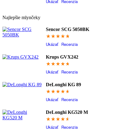
Ukázať
Recenzia
Najlepšie mlynčeky
Sencor SCG 5050BK
95
Ukázať
Recenzia
Krups GVX242
94.6
Ukázať
Recenzia
DeLonghi KG 89
93.2
Ukázať
Recenzia
DeLonghi KG520 M
91.4
Ukázať
Recenzia