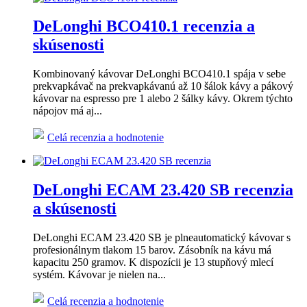
DeLonghi BCO410.1 recenzia a
skúsenosti
Kombinovaný kávovar DeLonghi BCO410.1 spája v sebe
prekvapkávač na prekvapkávanú až 10 šálok kávy a pákový
kávovar na espresso pre 1 alebo 2 šálky kávy. Okrem týchto
nápojov má aj...
Celá recenzia a hodnotenie
DeLonghi ECAM 23.420 SB recenzia
a skúsenosti
DeLonghi ECAM 23.420 SB je plneautomatický kávovar s
profesionálnym tlakom 15 barov. Zásobník na kávu má
kapacitu 250 gramov. K dispozícii je 13 stupňový mlecí
systém. Kávovar je nielen na...
Celá recenzia a hodnotenie