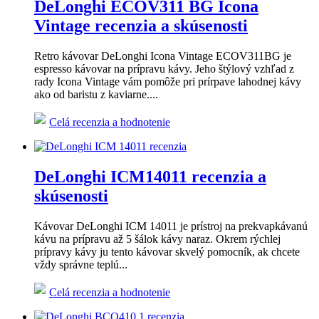
DeLonghi ECOV311 BG Icona
Vintage recenzia a skúsenosti
Retro kávovar DeLonghi Icona Vintage ECOV311BG je
espresso kávovar na prípravu kávy. Jeho štýlový vzhľad z
rady Icona Vintage vám pomôže pri prírpave lahodnej kávy
ako od baristu z kaviarne....
Celá recenzia a hodnotenie
DeLonghi ICM14011 recenzia a
skúsenosti
Kávovar DeLonghi ICM 14011 je prístroj na prekvapkávanú
kávu na prípravu až 5 šálok kávy naraz. Okrem rýchlej
prípravy kávy ju tento kávovar skvelý pomocník, ak chcete
vždy správne teplú...
Celá recenzia a hodnotenie