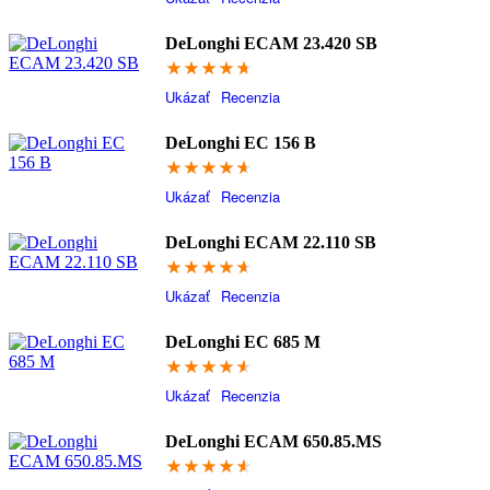
DeLonghi ECAM 23.420 SB
93.8
Ukázať
Recenzia
DeLonghi EC 156 B
93.2
Ukázať
Recenzia
DeLonghi ECAM 22.110 SB
92.6
Ukázať
Recenzia
DeLonghi EC 685 M
92.4
Ukázať
Recenzia
DeLonghi ECAM 650.85.MS
92.4