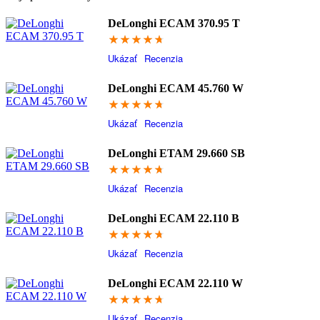
DeLonghi ECAM 370.95 T
94.8
Ukázať
Recenzia
DeLonghi ECAM 45.760 W
94.6
Ukázať
Recenzia
DeLonghi ETAM 29.660 SB
94.4
Ukázať
Recenzia
DeLonghi ECAM 22.110 B
94.2
Ukázať
Recenzia
DeLonghi ECAM 22.110 W
94
Ukázať
Recenzia